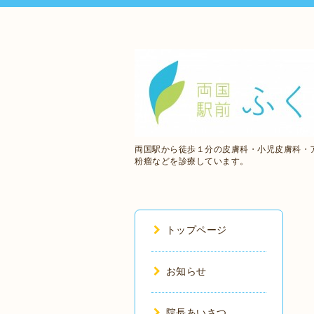
両国駅から徒歩１分の皮膚科・小児皮膚科・
粉瘤などを診療しています。
トップページ
お知らせ
院長あいさつ