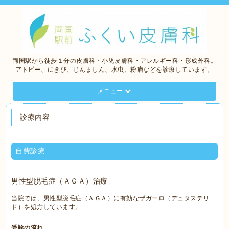
両国駅から徒歩１分の皮膚科・小児皮膚科・アレルギー科・形成外科。
アトピー、にきび、じんましん、水虫、粉瘤などを診療しています。
メニュー
診療内容
自費診療
男性型脱毛症（ＡＧＡ）治療
当院では、男性型脱毛症（ＡＧＡ）に有効なザガーロ（デュタステリ
ド）を処方しています。
受診の流れ