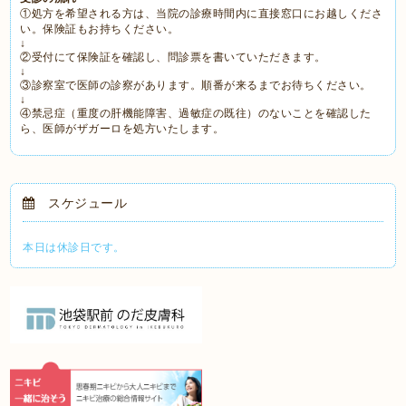
①処方を希望される方は、当院の診療時間内に直接窓口にお越しくださ
い。保険証もお持ちください。
↓
②受付にて保険証を確認し、問診票を書いていただきます。
↓
③診察室で医師の診察があります。順番が来るまでお待ちください。
↓
④禁忌症（重度の肝機能障害、過敏症の既往）のないことを確認した
ら、医師がザガーロを処方いたします。
スケジュール
本日は休診日です。