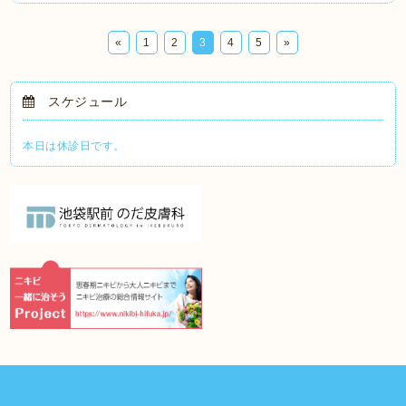
«
1
2
3
4
5
»
スケジュール
本日は休診日です。