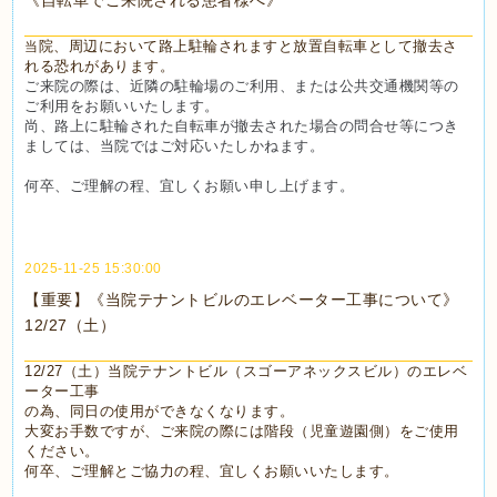
院、周辺において路上駐輪されますと放置自転車として撤去さ
当
れる恐れがあります。
ご来院の際は、近隣の駐輪場のご利用、または公共交通機関等の
ご利用をお願いいたします。
尚、路上に駐輪された自転車が撤去された場合の問合せ等につき
ましては、当院ではご対応いたしかねます。
何卒、ご理解の程、宜しくお願い申し上げます。
2025-11-25 15:30:00
【重要】《当院テナントビルのエレベーター工事について》
12/27（土）
12/27（土）当院テナントビル（スゴーアネックスビル）のエレベ
ーター工事
の為、同日の使用ができなくなります。
大変お手数ですが、ご来院の際には階段（児童遊園側）をご使用
ください。
何卒、ご理解とご協力の程、宜しくお願いいたします。