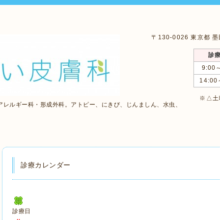
〒130-0026 東京都
診
9:00
14:00
※△土曜
アレルギー科・形成外科。アトピー、にきび、じんましん、水虫、
診療カレンダー
診療日