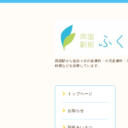
両国駅から徒歩１分の皮膚科・小児皮膚科・
粉瘤などを診療しています。
トップページ
お知らせ
院長あいさつ