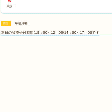
休診日
毎週月曜日
開院
本日の診療受付時間は9：00～12：00/14：00～17：00です