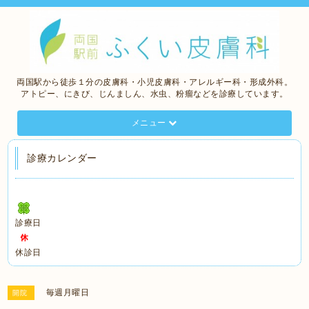
両国駅から徒歩１分の皮膚科・小児皮膚科・アレルギー科・形成外科。
アトピー、にきび、じんましん、水虫、粉瘤などを診療しています。
メニュー
診療カレンダー
診療日
休診日
毎週月曜日
開院