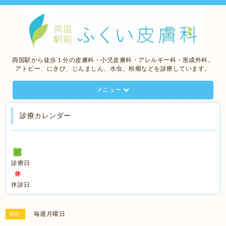
両国駅から徒歩１分の皮膚科・小児皮膚科・アレルギー科・形成外科。
アトピー、にきび、じんましん、水虫、粉瘤などを診療しています。
メニュー
診療カレンダー
診療日
休診日
毎週月曜日
開院