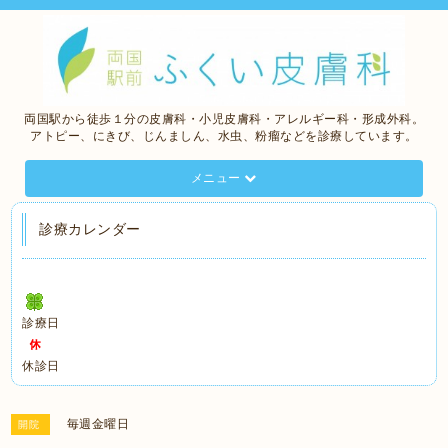
両国駅から徒歩１分の皮膚科・小児皮膚科・アレルギー科・形成外科。
アトピー、にきび、じんましん、水虫、粉瘤などを診療しています。
メニュー
診療カレンダー
診療日
休診日
毎週金曜日
開院