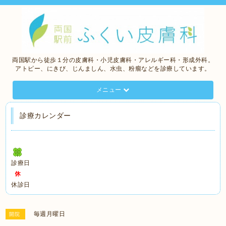
両国駅から徒歩１分の皮膚科・小児皮膚科・アレルギー科・形成外科。
アトピー、にきび、じんましん、水虫、粉瘤などを診療しています。
メニュー
診療カレンダー
診療日
休診日
毎週月曜日
開院