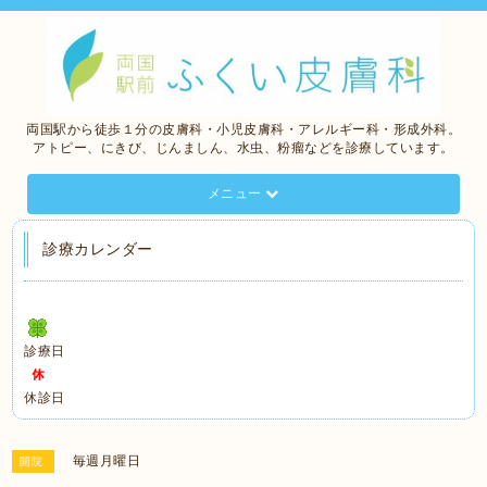
両国駅から徒歩１分の皮膚科・小児皮膚科・アレルギー科・形成外科。
アトピー、にきび、じんましん、水虫、粉瘤などを診療しています。
メニュー
診療カレンダー
診療日
休診日
毎週月曜日
開院