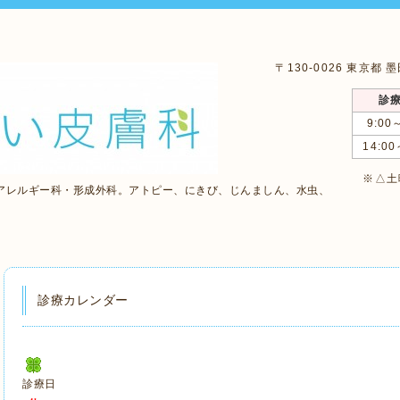
〒130-0026 東京都
診
9:00
14:00
※△土曜
アレルギー科・形成外科。アトピー、にきび、じんましん、水虫、
診療カレンダー
診療日