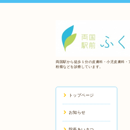
両国駅から徒歩１分の皮膚科・小児皮膚科・
粉瘤などを診療しています。
トップページ
お知らせ
院長あいさつ