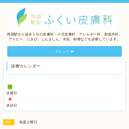
両国駅から徒歩１分の皮膚科・小児皮膚科・アレルギー科・形成外科。
アトピー、にきび、じんましん、水虫、粉瘤などを診療しています。
メニュー
診療カレンダー
診療日
休診日
毎週土曜日
開院