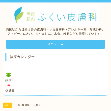
両国駅から徒歩１分の皮膚科・小児皮膚科・アレルギー科・形成外科。
アトピー、にきび、じんましん、水虫、粉瘤などを診療しています。
メニュー
診療カレンダー
診療日
休診日
2018-08-10 (金)
休日