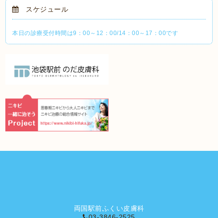
スケジュール
本日の診療受付時間は9：00～12：00/14：00～17：00です
両国駅前ふくい皮膚科
03-3846-2525