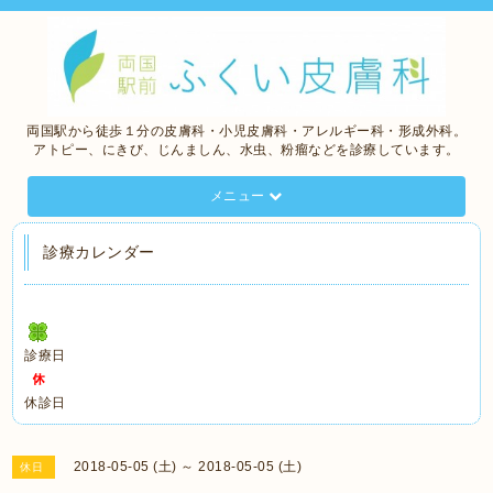
両国駅から徒歩１分の皮膚科・小児皮膚科・アレルギー科・形成外科。
アトピー、にきび、じんましん、水虫、粉瘤などを診療しています。
メニュー
診療カレンダー
診療日
休診日
2018-05-05 (土) ～ 2018-05-05 (土)
休日