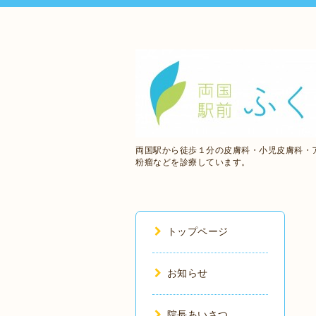
両国駅から徒歩１分の皮膚科・小児皮膚科・
粉瘤などを診療しています。
トップページ
お知らせ
院長あいさつ