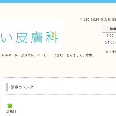
〒130-0026 東京都
診
9:00
14:00
※△土曜
アレルギー科・形成外科。アトピー、にきび、じんましん、水虫、
診療カレンダー
診療日