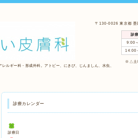
〒130-0026 東京都
診
9:00
14:00
※△土曜
アレルギー科・形成外科。アトピー、にきび、じんましん、水虫、
診療カレンダー
診療日