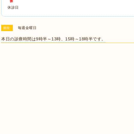
休診日
毎週金曜日
開院
本日の診療時間は9時半～13時、15時～18時半です。