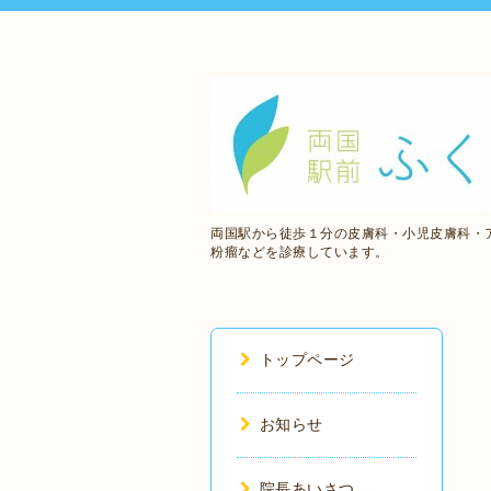
両国駅から徒歩１分の皮膚科・小児皮膚科・
粉瘤などを診療しています。
トップページ
お知らせ
院長あいさつ